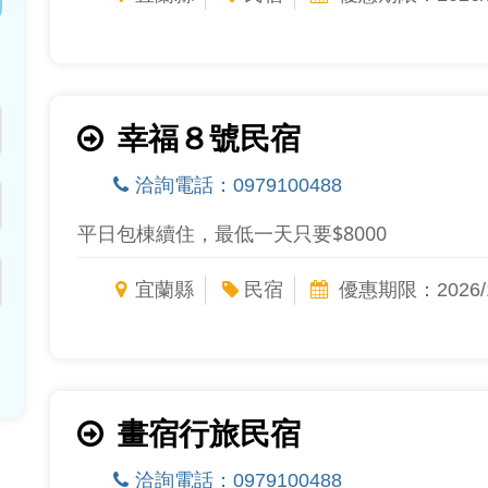
幸福８號民宿
洽詢電話：0979100488
平日包棟續住，最低一天只要$8000
宜蘭縣
民宿
優惠期限：2026/1
畫宿行旅民宿
洽詢電話：0979100488