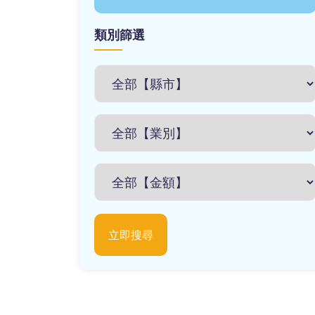
類別篩選
立即搜尋