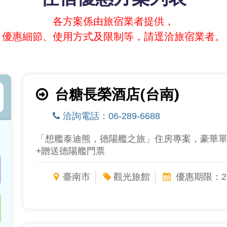
各方案係由旅宿業者提供，
優惠細節、使用方式及限制等，請逕洽旅宿業者。
台糖長榮酒店(台南)
洽詢電話：06-289-6688
「想艦泰迪熊，德陽艦之旅」住房專案，豪華單/雙
+贈送德陽艦門票
臺南市
觀光旅館
優惠期限：202