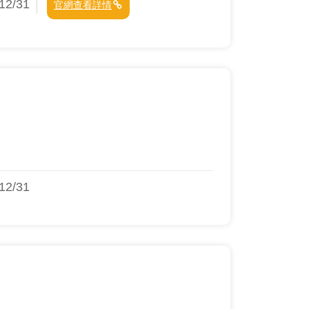
2/31
官網查看詳情
2/31