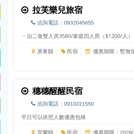
拉芙樂兒旅宿
洽詢電話：0932045655
ㄧ泊二食雙人房3580/家庭四人房（$1200/人）
屏東縣
民宿
優惠期限：暫無
穗穗醒醒民宿
洽詢電話：0910221550
平日可以依照人數優惠包棟
宜蘭縣
民宿
優惠期限：2026/1