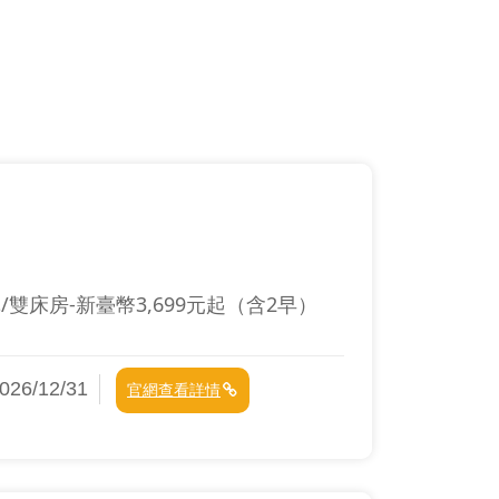
床房-新臺幣3,699元起（含2早）
6/12/31
官網查看詳情