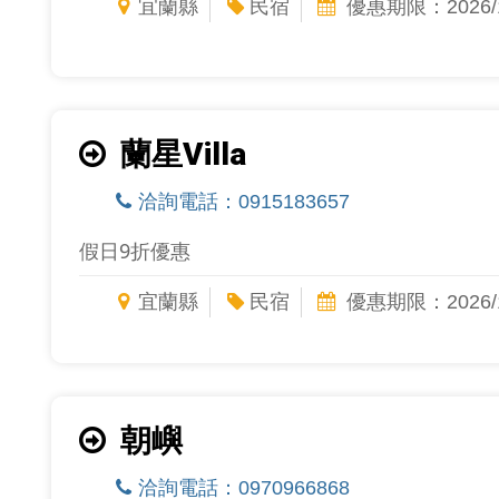
宜蘭縣
民宿
優惠期限：2026/1
蘭星Villa
洽詢電話：0915183657
假日9折優惠
宜蘭縣
民宿
優惠期限：2026/1
朝嶼
洽詢電話：0970966868