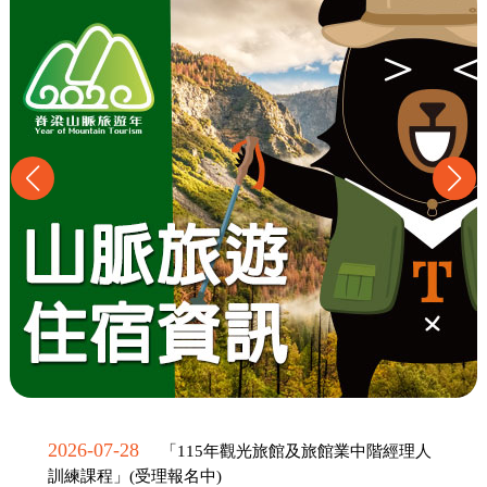
2026-07-28
「115年觀光旅館及旅館業中階經理人
訓練課程」(受理報名中)