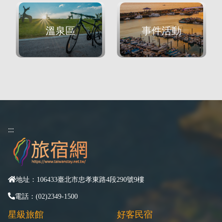
溫泉區
事件活動
:::
地址：106433臺北市忠孝東路4段290號9樓
電話：(02)2349-1500
星級旅館
好客民宿