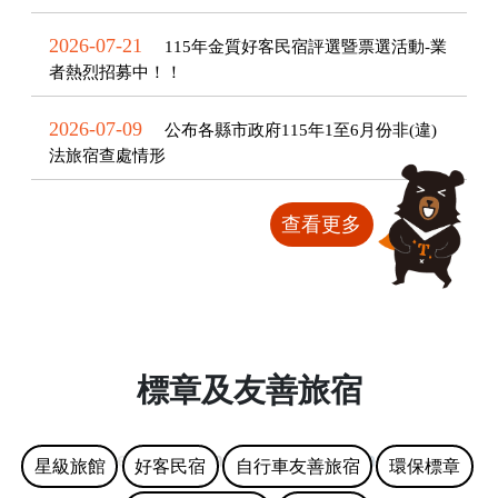
2026-07-21
115年金質好客民宿評選暨票選活動-業
者熱烈招募中！！
2026-07-09
公布各縣市政府115年1至6月份非(違)
法旅宿查處情形
查看更多
標章及友善旅宿
星級旅館
好客民宿
自行車友善旅宿
環保標章