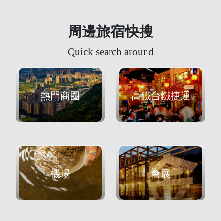
周邊旅宿快搜
Quick search around
熱門商圈
高鐵台鐵捷運
機場
會展