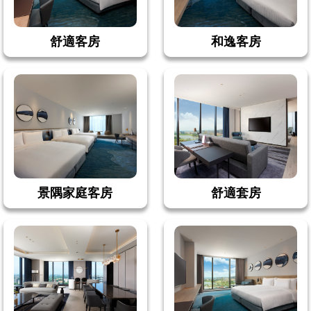
舒適客房
和逸客房
景隅家庭客房
舒適套房