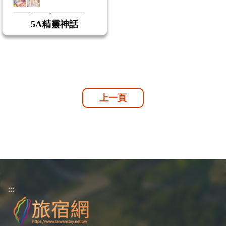
5A精靈神話
上一頁
:::