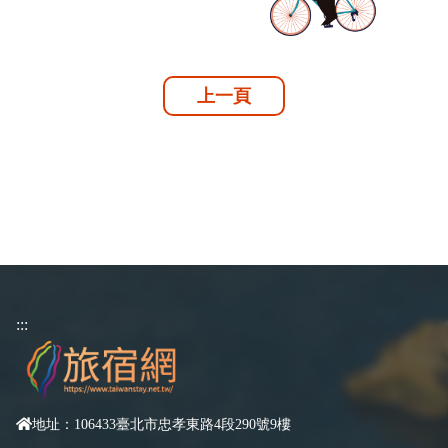
上一頁
:::
地址：106433臺北市忠孝東路4段290號9樓