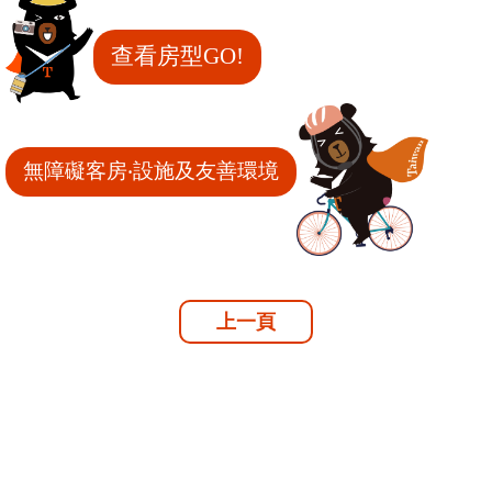
查看房型GO!
無障礙客房‧設施及友善環境
上一頁