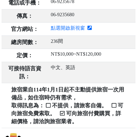
06-9235678
電話或手機：
06-9235680
傳真：
點選開啟新視窗
官方網站：
236間
總房間數：
NT$10,000~NT$120,000
定價：
中文、英語
可接待語言資
訊：
旅宿業自114年1月1日起不主動提供旅宿一次用
備品，如住宿時仍有需求，
取得訊息為：
不提供，請旅客自備。
可
向旅宿免費索取。
可向旅宿付費購買，詳
細價格，請洽詢旅宿業者。