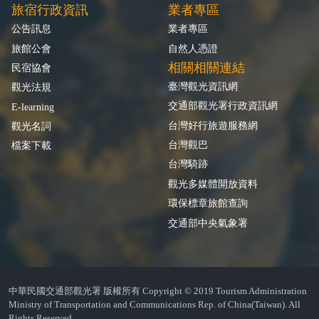
旅宿行政資訊
業者專區
公告訊息
業者專區
旅館公會
自然人憑證
相關相關連結
民宿協會
臺灣觀光資訊網
觀光法規
交通部觀光署行政資訊網
E-learning
台灣好行旅遊服務網
觀光名詞
台灣觀巴
檔案下載
台灣騎跡
觀光多媒體開放資料
環保標章旅館查詢
交通部中央氣象署
中華民國交通部觀光署 版權所有 Copyright © 2019 Tourism Administration
Ministry of Transportation and Communications Rep. of China(Taiwan). All
Rights Reserved.