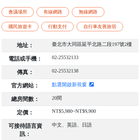
會議場所
有線網路
無線網路
國民旅遊卡
行動支付
自行車友善旅宿
臺北市大同區延平北路二段197號2樓
地址：
02-25532133
電話或手機：
02-25532138
傳真：
點選開啟新視窗
官方網站：
20間
總房間數：
NT$5,980~NT$9,900
定價：
中文、英語、日語
可接待語言資
訊：