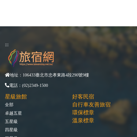
:::
地址：106433臺北市忠孝東路4段290號9樓
電話：(02)2349-1500
星級旅館
好客民宿
自行車友善旅宿
全部
環保標章
卓越五星
溫泉標章
五星級
四星級