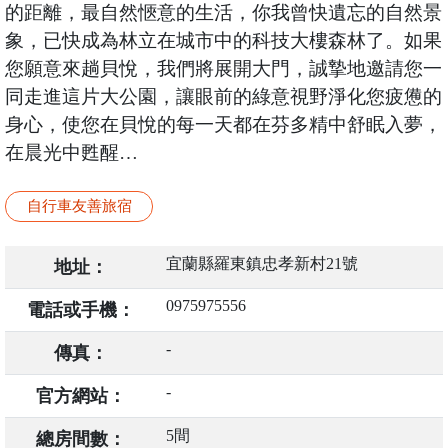
的距離，最自然愜意的生活，你我曾快遺忘的自然景
象，已快成為林立在城市中的科技大樓森林了。如果
您願意來趟貝悅，我們將展開大門，誠摯地邀請您一
同走進這片大公園，讓眼前的綠意視野淨化您疲憊的
身心，使您在貝悅的每一天都在芬多精中舒眠入夢，
在晨光中甦醒…
自行車友善旅宿
宜蘭縣羅東鎮忠孝新村21號
地址：
0975975556
電話或手機：
-
傳真：
-
官方網站：
5間
總房間數：