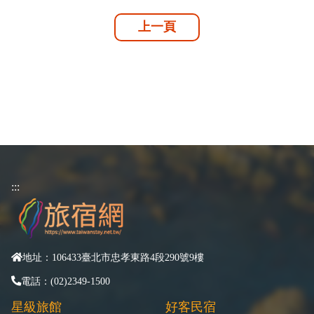
上一頁
:::
地址：106433臺北市忠孝東路4段290號9樓
電話：(02)2349-1500
星級旅館
好客民宿