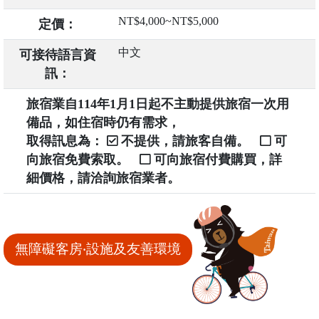
NT$4,000~NT$5,000
定價：
中文
可接待語言資
訊：
旅宿業自114年1月1日起不主動提供旅宿一次用
備品，如住宿時仍有需求，
取得訊息為：
不提供，請旅客自備。
可
向旅宿免費索取。
可向旅宿付費購買，詳
細價格，請洽詢旅宿業者。
無障礙客房‧設施及友善環境