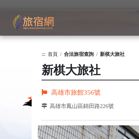
:::
首頁
合法旅宿查詢
新棋大旅社
新棋大旅社
高雄市旅館356號
高雄市鳳山區錦田路226號