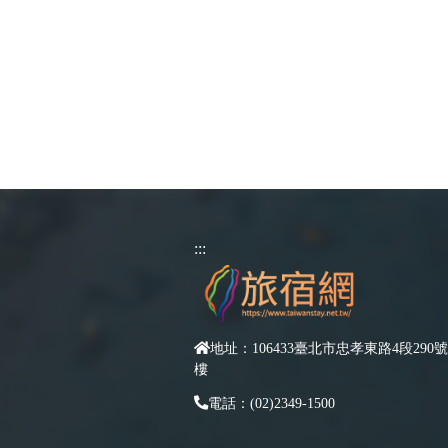
:::
地址：106433臺北市忠孝東路4段290號
樓
電話：(02)2349-1500