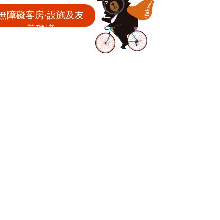
無障礙客房‧設施及友
善環境