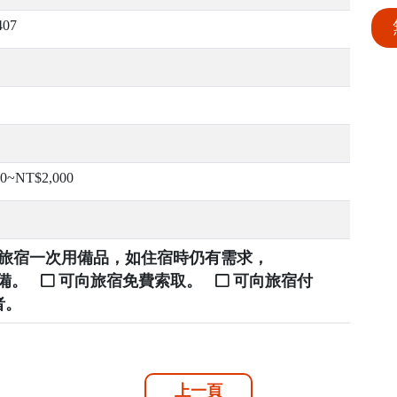
407
00~NT$2,000
提供旅宿一次用備品，如住宿時仍有需求，
自備。
可向旅宿免費索取。
可向旅宿付
者。
上一頁