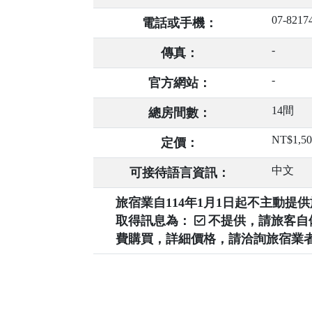
07-8217
電話或手機：
-
傳真：
-
官方網站：
14間
總房間數：
NT$1,5
定價：
中文
可接待語言資訊：
旅宿業自114年1月1日起不主動
取得訊息為：
不提供，請旅客
費購買，詳細價格，請洽詢旅宿業