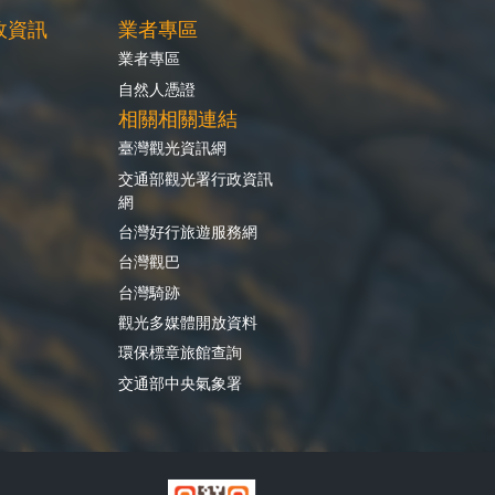
政資訊
業者專區
業者專區
自然人憑證
相關相關連結
臺灣觀光資訊網
交通部觀光署行政資訊
網
台灣好行旅遊服務網
台灣觀巴
台灣騎跡
觀光多媒體開放資料
環保標章旅館查詢
交通部中央氣象署