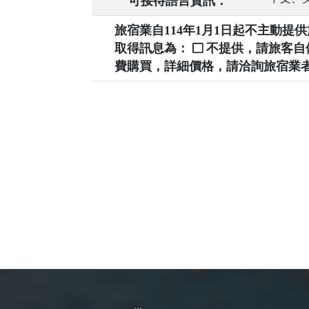
可接待語言資訊：
旅宿業自114年1月1日起不主動
取得訊息為：
不提供，請旅客
費購買，詳細價格，請洽詢旅宿業