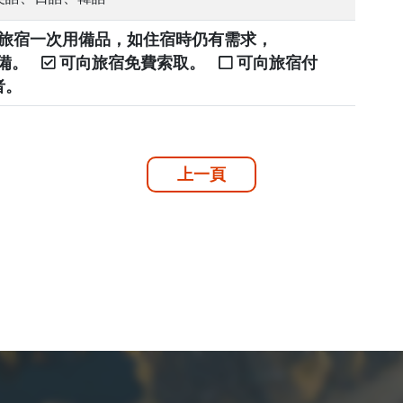
提供旅宿一次用備品，如住宿時仍有需求，
自備。
可向旅宿免費索取。
可向旅宿付
者。
上一頁