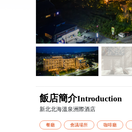
飯店簡介
Introduction
新北北海溫泉洲際酒店
餐廳
會議場所
咖啡廳