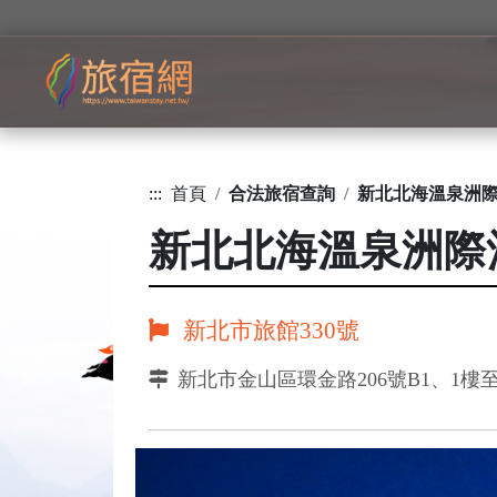
:::
首頁
合法旅宿查詢
新北北海溫泉洲
新北北海溫泉洲際
新北市旅館330號
新北市金山區環金路206號B1、1樓至1