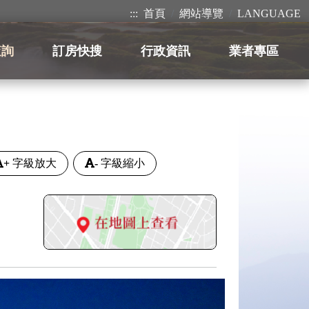
:::
首頁
網站導覽
LANGUAGE
查詢
訂房快搜
行政資訊
業者專區
+
字級放大
-
字級縮小