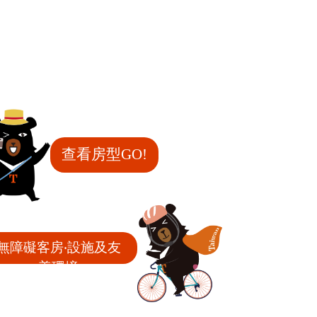
查看房型GO!
無障礙客房‧設施及友
善環境