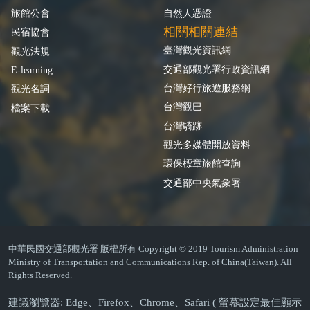
旅館公會
自然人憑證
相關相關連結
民宿協會
臺灣觀光資訊網
觀光法規
交通部觀光署行政資訊網
E-learning
台灣好行旅遊服務網
觀光名詞
台灣觀巴
檔案下載
台灣騎跡
觀光多媒體開放資料
環保標章旅館查詢
交通部中央氣象署
中華民國交通部觀光署 版權所有 Copyright © 2019 Tourism Administration
Ministry of Transportation and Communications Rep. of China(Taiwan). All
Rights Reserved.
建議瀏覽器: Edge、Firefox、Chrome、Safari ( 螢幕設定最佳顯示