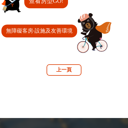
查看房型GO!
無障礙客房‧設施及友善環境
上一頁