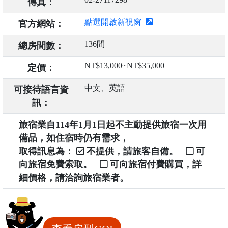
傳真：
點選開啟新視窗
官方網站：
136間
總房間數：
NT$13,000~NT$35,000
定價：
中文、英語
可接待語言資
訊：
旅宿業自114年1月1日起不主動提供旅宿一次用
備品，如住宿時仍有需求，
取得訊息為：
不提供，請旅客自備。
可
向旅宿免費索取。
可向旅宿付費購買，詳
細價格，請洽詢旅宿業者。