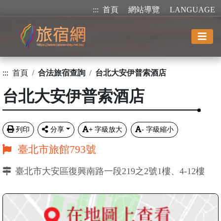
:::
首頁
網站導覽
LANGUAGE
:::
首頁
合法旅宿查詢
台北大安伊普索酒店
台北大安伊普索酒店
列印
分享
+
字級放大
-
字級縮小
臺北市旅館793號
臺北市大安區復興南路一段219之2號1樓、4-12樓