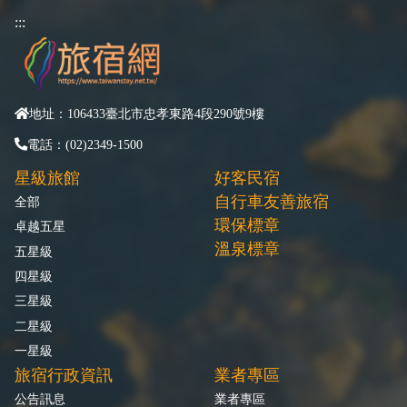
:::
地址：106433臺北市忠孝東路4段290號9樓
電話：(02)2349-1500
星級旅館
好客民宿
自行車友善旅宿
全部
環保標章
卓越五星
溫泉標章
五星級
四星級
三星級
二星級
一星級
旅宿行政資訊
業者專區
公告訊息
業者專區