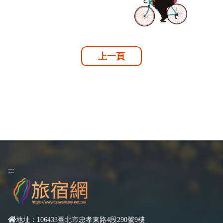
上一頁
:::
地址：106433臺北市忠孝東路4段290號9樓