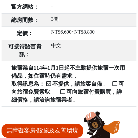
-
官方網站：
3間
總房間數：
NT$6,600~NT$8,800
定價：
中文
可接待語言資
訊：
旅宿業自114年1月1日起不主動提供旅宿一次用
備品，如住宿時仍有需求，
取得訊息為：
不提供，請旅客自備。
可
向旅宿免費索取。
可向旅宿付費購買，詳
細價格，請洽詢旅宿業者。
無障礙客房‧設施及友善環境