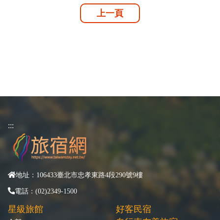
上一頁
:::
地址：106433臺北市忠孝東路4段290號9樓
電話：(02)2349-1500
星級旅館
好客民宿