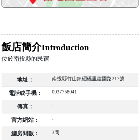
飯店簡介
Introduction
位於南投縣的民宿
南投縣竹山鎮硘磘里建國路217號
地址：
0937758041
電話或手機：
-
傳真：
-
官方網站：
3間
總房間數：