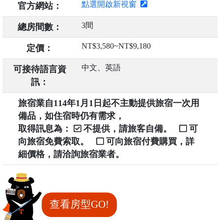
點選開啟新視窗
官方網站：
3間
總房間數：
NT$3,580~NT$9,180
定價：
中文、英語
可接待語言資
訊：
旅宿業自114年1月1日起不主動提供旅宿一次用
備品，如住宿時仍有需求，
取得訊息為：
不提供，請旅客自備。
可
向旅宿免費索取。
可向旅宿付費購買，詳
細價格，請洽詢旅宿業者。
查看房型GO!