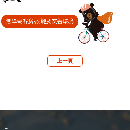
無障礙客房‧設施及友善環境
上一頁
:::