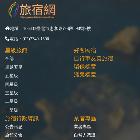
地址：106433臺北市忠孝東路4段290號9樓
電話：(02)2349-1500
星級旅館
好客民宿
自行車友善旅宿
全部
環保標章
卓越五星
溫泉標章
五星級
四星級
三星級
二星級
一星級
旅宿行政資訊
業者專區
公告訊息
業者專區
旅館公會
自然人憑證