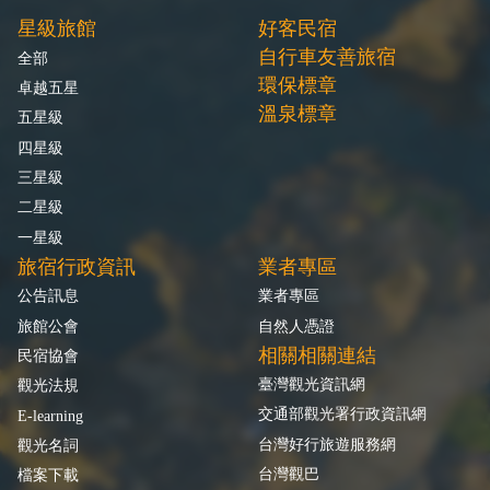
星級旅館
好客民宿
自行車友善旅宿
全部
環保標章
卓越五星
溫泉標章
五星級
四星級
三星級
二星級
一星級
旅宿行政資訊
業者專區
公告訊息
業者專區
旅館公會
自然人憑證
相關相關連結
民宿協會
臺灣觀光資訊網
觀光法規
交通部觀光署行政資訊網
E-learning
台灣好行旅遊服務網
觀光名詞
台灣觀巴
檔案下載