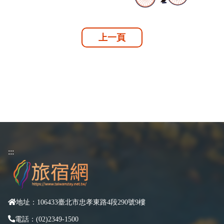
上一頁
:::
地址：106433臺北市忠孝東路4段290號9樓
電話：(02)2349-1500