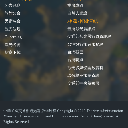
公告訊息
業者專區
旅館公會
自然人憑證
相關相關連結
民宿協會
臺灣觀光資訊網
觀光法規
交通部觀光署行政資訊網
E-learning
台灣好行旅遊服務網
觀光名詞
台灣觀巴
檔案下載
台灣騎跡
觀光多媒體開放資料
環保標章旅館查詢
交通部中央氣象署
中華民國交通部觀光署 版權所有 Copyright © 2019 Tourism Administration
Ministry of Transportation and Communications Rep. of China(Taiwan). All
Rights Reserved.