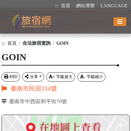
:::
首頁
網站導覽
LANGUAGE
:::
首頁
合法旅宿查詢
GOIN
GOIN
列印
分享
+
字級放大
-
字級縮小
臺南市民宿334號
臺南市中西區和平街70號