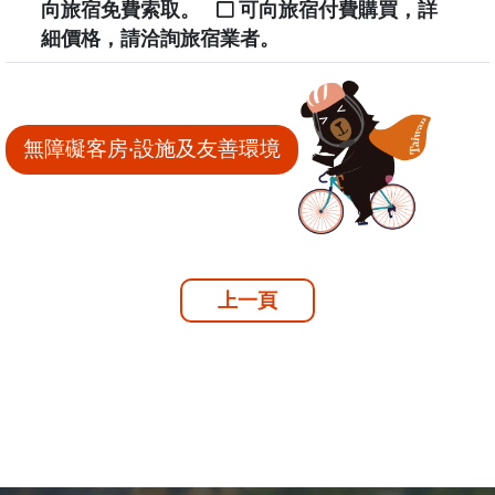
向旅宿免費索取。
可向旅宿付費購買，詳
細價格，請洽詢旅宿業者。
無障礙客房‧設施及友善環境
上一頁