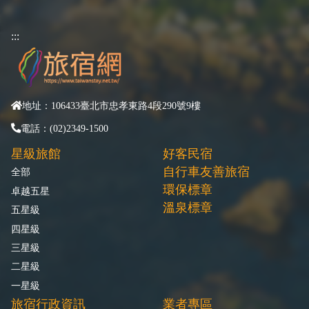
:::
地址：106433臺北市忠孝東路4段290號9樓
電話：(02)2349-1500
星級旅館
好客民宿
自行車友善旅宿
全部
環保標章
卓越五星
溫泉標章
五星級
四星級
三星級
二星級
一星級
旅宿行政資訊
業者專區