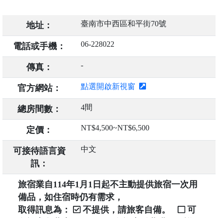
臺南市中西區和平街70號
地址：
06-228022
電話或手機：
-
傳真：
點選開啟新視窗
官方網站：
4間
總房間數：
NT$4,500~NT$6,500
定價：
中文
可接待語言資
訊：
旅宿業自114年1月1日起不主動提供旅宿一次用
備品，如住宿時仍有需求，
取得訊息為：
不提供，請旅客自備。
可