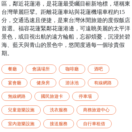
區，鄰近花蓮港，是花蓮最受矚目嶄新地標，堪稱東
台灣華麗巨擘。距離花蓮車站與花蓮機場車程約15
分，交通迅速且便捷，是東台灣休閒旅遊的度假飯店
首選。福容花蓮緊鄰花蓮港邊，可遠眺美麗的太平洋
景色，或目視出航的遠方輪船，忘卻煩憂，沉浸於碧
海、藍天與青山的景色中，悠閒度過每一個珍貴假
期。
餐廳
會議場所
咖啡廳
酒吧
宴會廳
健身房
游泳池
有線網路
無線網路
國民旅遊卡
停車場
兒童遊樂設施
洗衣服務
商務旅遊中心
室內遊樂設施
接送服務
自行車租借