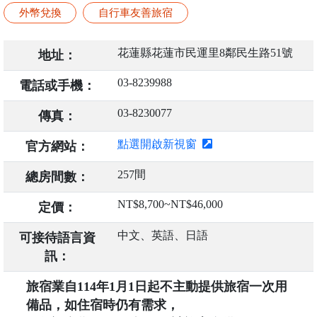
外幣兌換
自行車友善旅宿
花蓮縣花蓮市民運里8鄰民生路51號
地址：
03-8239988
電話或手機：
03-8230077
傳真：
點選開啟新視窗
官方網站：
257間
總房間數：
NT$8,700~NT$46,000
定價：
中文、英語、日語
可接待語言資
訊：
旅宿業自114年1月1日起不主動提供旅宿一次用
備品，如住宿時仍有需求，