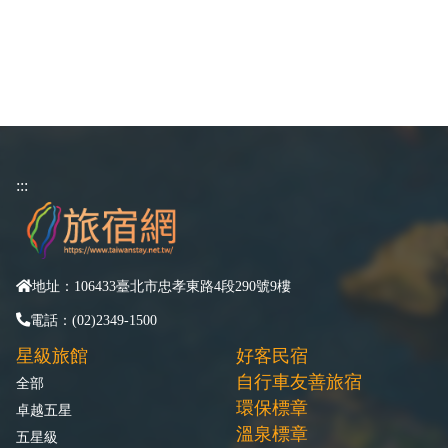
:::
地址：106433臺北市忠孝東路4段290號9樓
電話：(02)2349-1500
星級旅館
好客民宿
自行車友善旅宿
全部
環保標章
卓越五星
溫泉標章
五星級