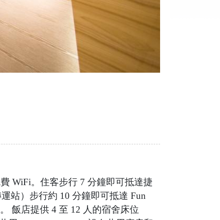
供免費 WiFi。住客步行 7 分鐘即可抵達捷
）步行約 10 分鐘即可抵達 Fun
程。 飯店提供 4 至 12 人的宿舍床位