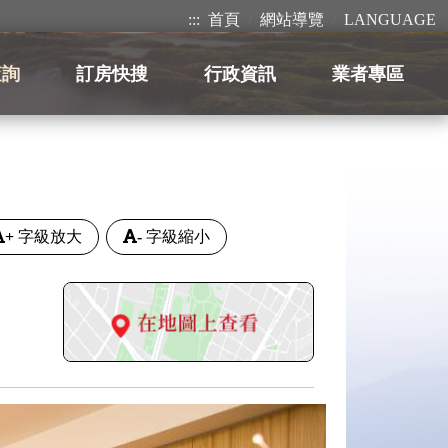
:::
首頁
網站導覽
LANGUAGE
查詢
訂房快搜
行政資訊
業者專區
+
字級放大
-
字級縮小