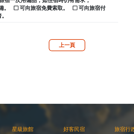
提供旅宿一次用備品，如住宿時仍有需求，
自備。
可向旅宿免費索取。
可向旅宿付
者。
上一頁
星級旅館
好客民宿
旅宿行