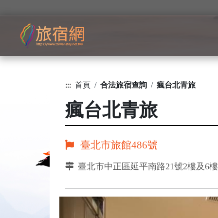
:::
首頁
合法旅宿查詢
瘋台北青旅
瘋台北青旅
臺北市旅館486號
臺北市中正區延平南路21號2樓及6樓