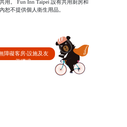
n Inn Taipei 設有共用廚房和
內恕不提供個人衛生用品。
無障礙客房‧設施及友
善環境