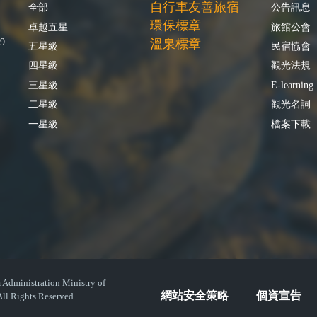
自行車友善旅宿
全部
公告訊息
環保標章
卓越五星
旅館公會
9
溫泉標章
五星級
民宿協會
四星級
觀光法規
三星級
E-learning
二星級
觀光名詞
一星級
檔案下載
istration Ministry of
網站安全策略
個資宣告
ll Rights Reserved.