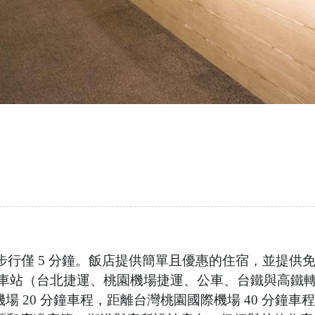
距離捷運北門站步行僅 5 分鐘。飯店提供簡單且優惠的住宿，並提
站（台北捷運、桃園機場捷運、公車、台鐵與高鐵轉運站
台北松山機場 20 分鐘車程，距離台灣桃園國際機場 40 分鐘車