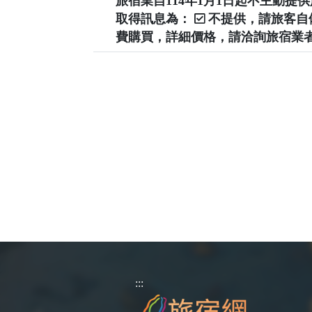
旅宿業自114年1月1日起不主動
取得訊息為：
不提供，請旅客
費購買，詳細價格，請洽詢旅宿業
:::