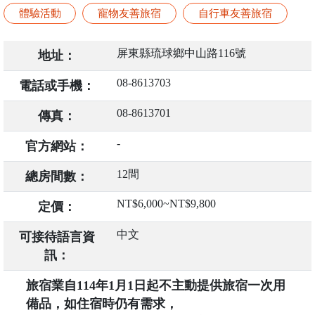
體驗活動
寵物友善旅宿
自行車友善旅宿
屏東縣琉球鄉中山路116號
地址：
08-8613703
電話或手機：
08-8613701
傳真：
-
官方網站：
12間
總房間數：
NT$6,000~NT$9,800
定價：
中文
可接待語言資
訊：
旅宿業自114年1月1日起不主動提供旅宿一次用
備品，如住宿時仍有需求，