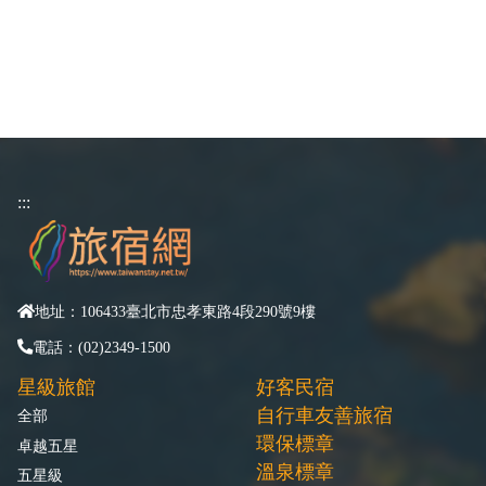
:::
地址：106433臺北市忠孝東路4段290號9樓
電話：(02)2349-1500
星級旅館
好客民宿
自行車友善旅宿
全部
環保標章
卓越五星
溫泉標章
五星級