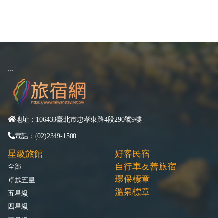
:::
地址：106433臺北市忠孝東路4段290號9樓
電話：(02)2349-1500
星級旅館
好客民宿
自行車友善旅宿
全部
環保標章
卓越五星
溫泉標章
五星級
四星級