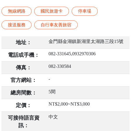
無線網路
國民旅遊卡
停車場
接送服務
自行車友善旅宿
金門縣金湖鎮新湖里太湖路三段15號
地址：
082-331645,0932970306
電話或手機：
082-330584
傳真：
-
官方網站：
5間
總房間數：
NT$2,000~NT$3,000
定價：
中文
可接待語言資
訊：