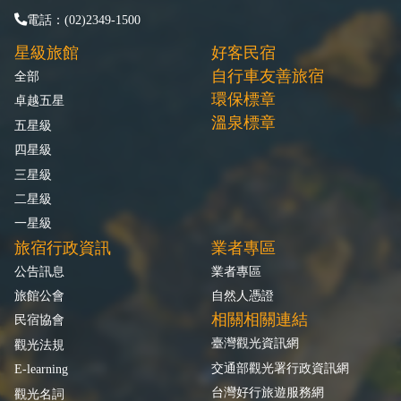
電話：(02)2349-1500
星級旅館
好客民宿
自行車友善旅宿
全部
環保標章
卓越五星
溫泉標章
五星級
四星級
三星級
二星級
一星級
旅宿行政資訊
業者專區
公告訊息
業者專區
旅館公會
自然人憑證
相關相關連結
民宿協會
臺灣觀光資訊網
觀光法規
交通部觀光署行政資訊網
E-learning
台灣好行旅遊服務網
觀光名詞