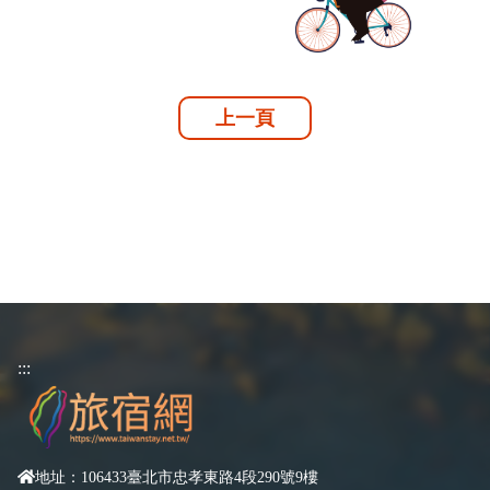
上一頁
:::
地址：106433臺北市忠孝東路4段290號9樓