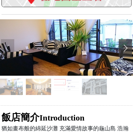
飯店簡介
Introduction
猶如畫布般的綿延沙灘 充滿愛情故事的龜山島 浩瀚