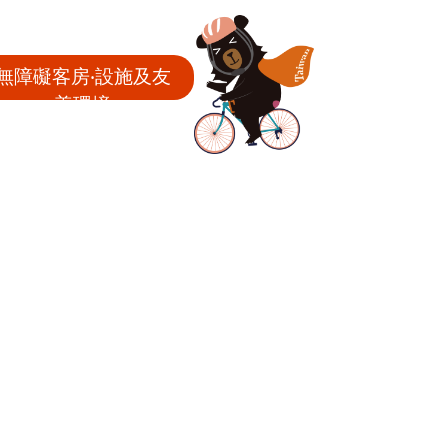
無障礙客房‧設施及友
善環境