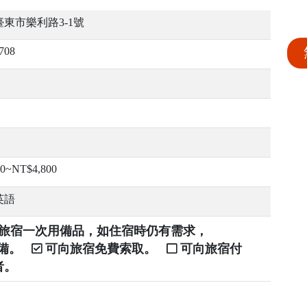
東市樂利路3-1號
708
00~NT$4,800
英語
提供旅宿一次用備品，如住宿時仍有需求，
自備。
可向旅宿免費索取。
可向旅宿付
者。