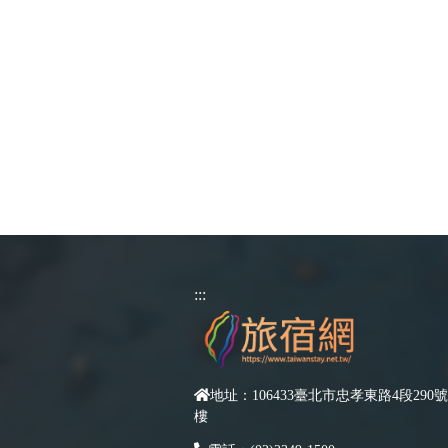
:::
地址：106433臺北市忠孝東路4段290號
樓