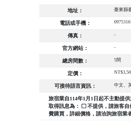
臺東縣臺
地址：
0975316
電話或手機：
-
傳真：
-
官方網站：
5間
總房間數：
NT$3,5
定價：
中文、
可接待語言資訊：
旅宿業自114年1月1日起不主動
取得訊息為：
不提供，請旅客
費購買，詳細價格，請洽詢旅宿業