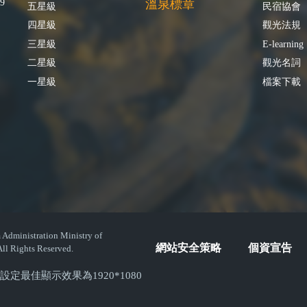
9
溫泉標章
五星級
民宿協會
四星級
觀光法規
三星級
E-learning
二星級
觀光名詞
一星級
檔案下載
istration Ministry of
網站安全策略
個資宣告
ll Rights Reserved.
( 螢幕設定最佳顯示效果為1920*1080