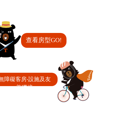
查看房型GO!
無障礙客房‧設施及友
善環境