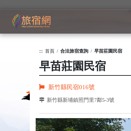
:::
首頁
合法旅宿查詢
早苗莊園民宿
早苗莊園民宿
新竹縣民宿016號
新竹縣新埔鎮照門里7鄰5-3號