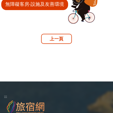
無障礙客房‧設施及友善環境
上一頁
:::