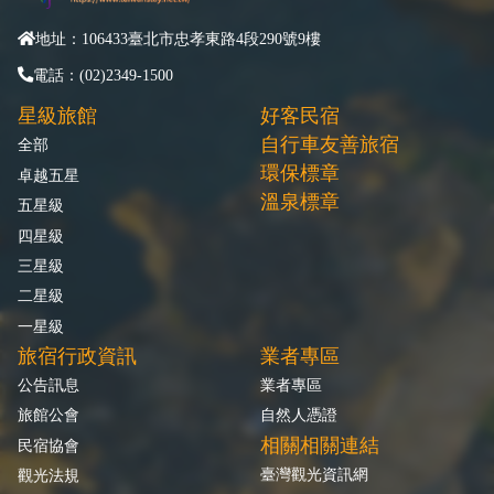
地址：106433臺北市忠孝東路4段290號9樓
電話：(02)2349-1500
星級旅館
好客民宿
自行車友善旅宿
全部
環保標章
卓越五星
溫泉標章
五星級
四星級
三星級
二星級
一星級
旅宿行政資訊
業者專區
公告訊息
業者專區
旅館公會
自然人憑證
相關相關連結
民宿協會
臺灣觀光資訊網
觀光法規