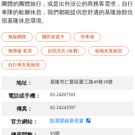
團體的團體旅行，或是出外洽公的商務客需求，自行
車隊的歇腳休息，我們都能提供您舒適的基隆旅館住
宿基隆休息環境。
無線網路
國民旅遊卡
停車場
無障礙 客房
自助洗衣 (收費)
寵物友善旅宿
自行車友善旅宿
基隆市仁愛區愛三路49巷18號
地址：
02-24267101
電話或手機：
02-24243597
傳真：
點選開啟新視窗
官方網站：
95間
總房間數：