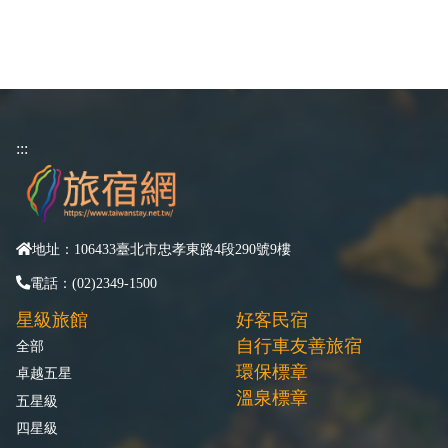
:::
地址：106433臺北市忠孝東路4段290號9樓
電話：(02)2349-1500
星級旅館
好客民宿
自行車友善旅宿
全部
環保標章
卓越五星
溫泉標章
五星級
四星級