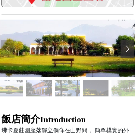
飯店簡介
Introduction
坲卡夏莊園座落靜立倘佯在山野間， 簡單樸實的外