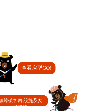
查看房型GO!
無障礙客房‧設施及友
善環境