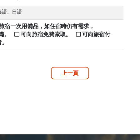
英語、日語
提供旅宿一次用備品，如住宿時仍有需求，
自備。
可向旅宿免費索取。
可向旅宿付
者。
上一頁