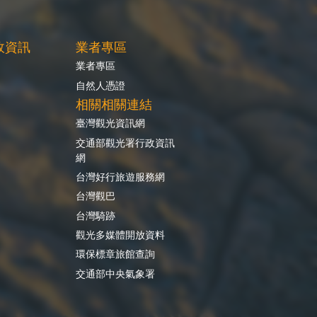
政資訊
業者專區
業者專區
自然人憑證
相關相關連結
臺灣觀光資訊網
交通部觀光署行政資訊
網
台灣好行旅遊服務網
台灣觀巴
台灣騎跡
觀光多媒體開放資料
環保標章旅館查詢
交通部中央氣象署