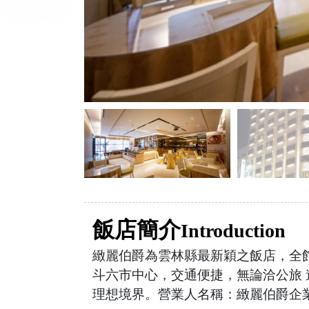
飯店簡介
Introduction
緻麗伯爵為雲林縣最新穎之飯店，全
斗六市中心，交通便捷，無論洽公旅
理想境界。營業人名稱：緻麗伯爵企業有