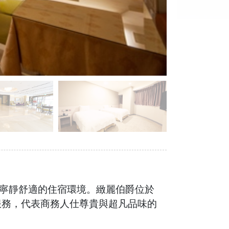
寧靜舒適的住宿環境。緻麗伯爵位於
服務，代表商務人仕尊貴與超凡品味的