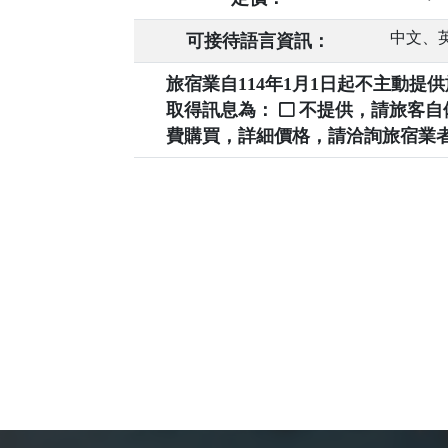
中文、
可接待語言資訊：
旅宿業自114年1月1日起不主動
取得訊息為：
不提供，請旅客
費購買，詳細價格，請洽詢旅宿業