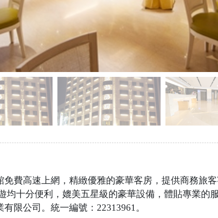
館免費高速上網，精緻優雅的豪華客房，提供商務旅客
 遊均十分便利，媲美五星級的豪華設備，體貼專業的
限公司。統一編號：22313961。