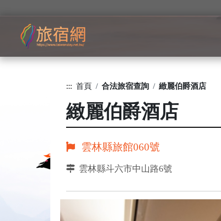
:::
首頁
合法旅宿查詢
緻麗伯爵酒店
緻麗伯爵酒店
雲林縣旅館060號
雲林縣斗六市中山路6號