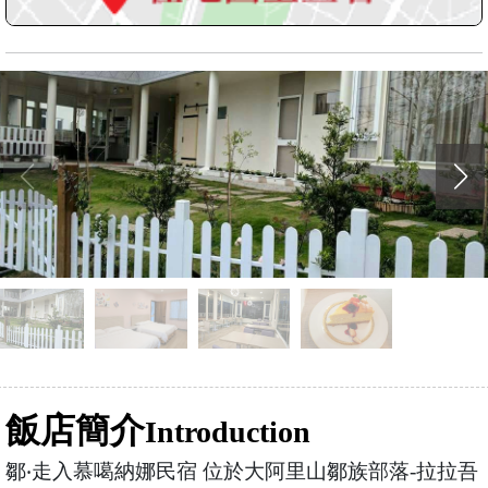
飯店簡介
Introduction
鄒‧走入慕噶納娜民宿 位於大阿里山鄒族部落-拉拉吾