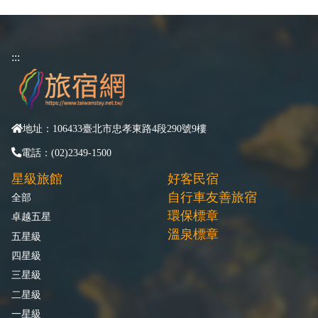
:::
地址：106433臺北市忠孝東路4段290號9樓
電話：(02)2349-1500
星級旅館
好客民宿
自行車友善旅宿
全部
環保標章
卓越五星
溫泉標章
五星級
四星級
三星級
二星級
一星級