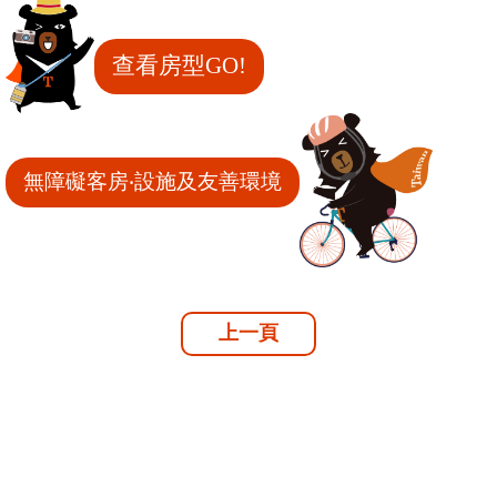
查看房型GO!
無障礙客房‧設施及友善環境
上一頁