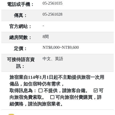
05-2561035
電話或手機：
05-2561028
傳真：
-
官方網站：
8間
總房間數：
NT$8,000~NT$9,600
定價：
中文、英語
可接待語言資
訊：
旅宿業自114年1月1日起不主動提供旅宿一次用
備品，如住宿時仍有需求，
取得訊息為：
不提供，請旅客自備。
可
向旅宿免費索取。
可向旅宿付費購買，詳
細價格，請洽詢旅宿業者。