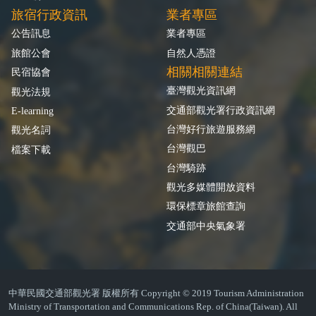
旅宿行政資訊
業者專區
公告訊息
業者專區
旅館公會
自然人憑證
相關相關連結
民宿協會
臺灣觀光資訊網
觀光法規
交通部觀光署行政資訊網
E-learning
台灣好行旅遊服務網
觀光名詞
台灣觀巴
檔案下載
台灣騎跡
觀光多媒體開放資料
環保標章旅館查詢
交通部中央氣象署
中華民國交通部觀光署 版權所有 Copyright © 2019 Tourism Administration
Ministry of Transportation and Communications Rep. of China(Taiwan). All