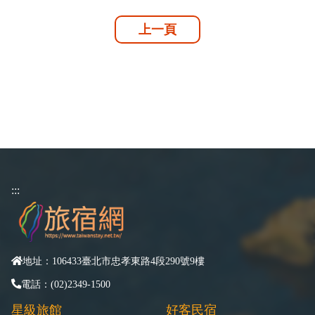
上一頁
:::
地址：106433臺北市忠孝東路4段290號9樓
電話：(02)2349-1500
星級旅館
好客民宿