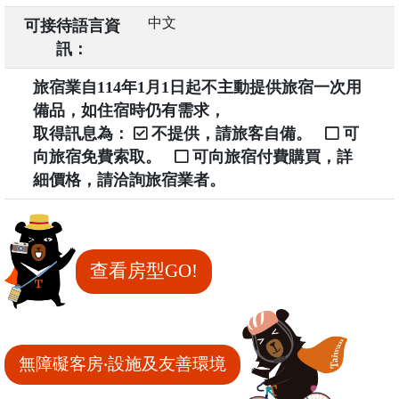
中文
可接待語言資
訊：
旅宿業自114年1月1日起不主動提供旅宿一次用
備品，如住宿時仍有需求，
取得訊息為：
不提供，請旅客自備。
可
向旅宿免費索取。
可向旅宿付費購買，詳
細價格，請洽詢旅宿業者。
查看房型GO!
無障礙客房‧設施及友善環境