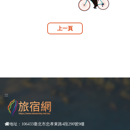
上一頁
:::
地址：106433臺北市忠孝東路4段290號9樓