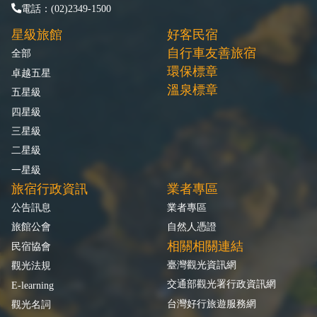
電話：(02)2349-1500
星級旅館
好客民宿
自行車友善旅宿
全部
環保標章
卓越五星
溫泉標章
五星級
四星級
三星級
二星級
一星級
旅宿行政資訊
業者專區
公告訊息
業者專區
旅館公會
自然人憑證
相關相關連結
民宿協會
臺灣觀光資訊網
觀光法規
交通部觀光署行政資訊網
E-learning
台灣好行旅遊服務網
觀光名詞